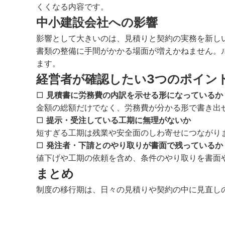
くくなる内容です。
中小建設会社への影響
影響として大きいのは、見積りと契約の実務を新し
書類の整備に手間がかかる場面が増えかねません。
ます。
経営者が確認したい3つのポイン
□
見積書に労務費の内訳を示せる形になっているか
金額の総額だけでなく、労務費が分かる形で書き出
□
提示・受注している工期に無理がないか
短すぎる工期は残業や安全面のしわ寄せにつながり
□
発注者・下請とのやり取りが書面で残っているか
値下げや工期の依頼を含め、条件のやり取りを書面
まとめ
制度の移行期は、日々の見積りや契約の中に見直し