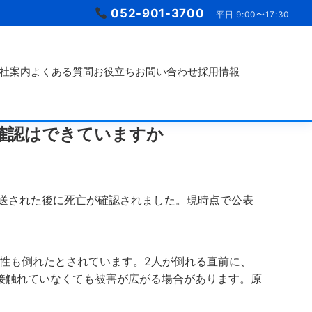
052-901-3700
平日 9:00〜17:30
社案内
よくある質問
お役立ち
お問い合わせ
採用情報
確認はできていますか
送された後に死亡が確認されました。現時点で公表
性も倒れたとされています。2人が倒れる直前に、
接触れていなくても被害が広がる場合があります。原