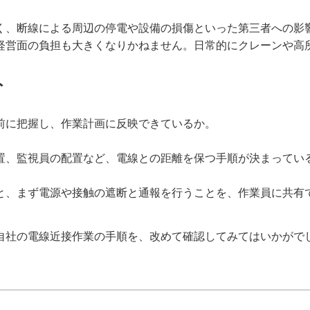
く、断線による周辺の停電や設備の損傷といった第三者への影
経営面の負担も大きくなりかねません。日常的にクレーンや高
ト
前に把握し、作業計画に反映できているか。
置、監視員の配置など、電線との距離を保つ手順が決まってい
と、まず電源や接触の遮断と通報を行うことを、作業員に共有
自社の電線近接作業の手順を、改めて確認してみてはいかがで