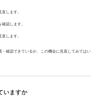
見直します。
を確認します。
見直します。
成・確認できているか、この機会に見直してみてはい
ていますか