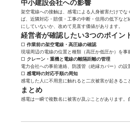
中小建設会社への影響
架空電線への接触は、感電による人身被害だけでな
ば、近隣対応・賠償・工事の中断・信用の低下など
にしていないか、改めて見直す価値があります。
経営者が確認したい3つのポイン
□
作業前の架空電線・高圧線の確認
現場周辺の電線の位置と種類（高圧か低圧か）を事
□
クレーン・重機と電線の離隔距離の管理
電力会社への事前連絡、防護管（絶縁カバー）の設
□
感電時の対応手順の周知
感電した人に不用意に触れると二次被害が起きるこ
まとめ
感電は一瞬で複数名に被害が及ぶことがあります。