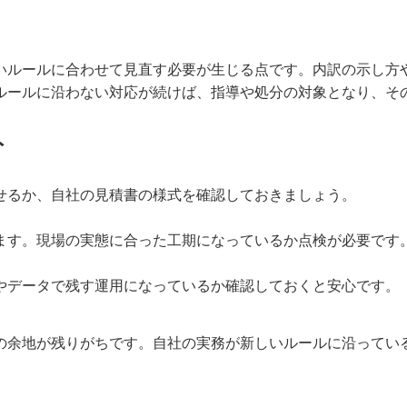
いルールに合わせて見直す必要が生じる点です。内訳の示し方
ルールに沿わない対応が続けば、指導や処分の対象となり、そ
ト
せるか、自社の見積書の様式を確認しておきましょう。
ます。現場の実態に合った工期になっているか点検が必要です
やデータで残す運用になっているか確認しておくと安心です。
の余地が残りがちです。自社の実務が新しいルールに沿ってい