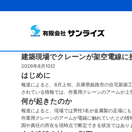
建築現場でクレーンが架空電線に
2026年8月10日
はじめに
報道によると、8月上旬、兵庫県姫路市の住宅新築
されている情報では、作業用クレーンのアームが上
何が起きたのか
報道によると、現場では男性1名が金属製の足場に
作業用クレーンのアームが電線に触れていたとの情
因や責任の所在を現時点で断定できる状況ではあり