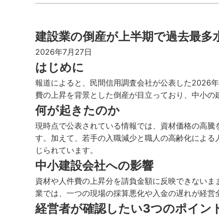
建設業の倒産が上半期で過去最多
2026年7月27日
はじめに
報道によると、民間信用調査会社が公表した202
費の上昇を背景とした倒産が目立っており、中小の
何が起きたのか
現時点で公表されている情報では、資材価格の高騰
す。加えて、若手の入職減少と職人の高齢化による
じられています。
中小建設会社への影響
資材や人件費の上昇分を請負金額に反映できないま
業では、一つの現場の採算悪化や入金の遅れが経営
経営者が確認したい3つのポイン