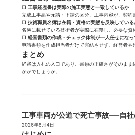
□
工事経歴書は実際の施工実態と一致しているか
完成工事高や元請・下請の区分、工事内容が、契約
□
技術職員名簿は在籍・資格の実態を反映している
名簿に載せている技術者が実際に在籍し、必要な資
□
経審書類の作成・チェック体制が一人任せになっ
申請書類を作成担当者だけで完結させず、経営者や
まとめ
経審は入札の入口であり、書類の正確さがそのまま
かがでしょうか。
工事車両が公道で死亡事故──自
2026年8月4日
はじめに