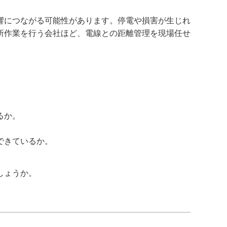
響につながる可能性があります。停電や損害が生じれ
所作業を行う会社ほど、電線との距離管理を現場任せ
るか。
できているか。
しょうか。