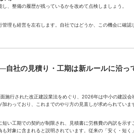
能し、整備の履歴が残っているかを改めて点検しましょう。
行管理も経営を左右します。自社ではどうか、この機会に確認
──自社の見積り・工期は新ルールに沿っ
に全面施行された改正建設業法をめぐり、2026年は中小の建設
が加わっており、これまでのやり方の見直しが求められていま
に短い工期での契約が制限され、見積書に労務費の内訳を示す
為も対象に含まれると説明されています。従来の「安く・短く