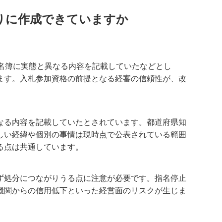
りに作成できていますか
員名簿に実態と異なる内容を記載していたなどとし
ます。入札参加資格の前提となる経審の信頼性が、改
なる内容を記載していたとされています。都道府県知
しい経緯や個別の事情は現時点で公表されている範囲
る点は共通しています。
ず処分につながりうる点に注意が必要です。指名停止
機関からの信用低下といった経営面のリスクが生じま