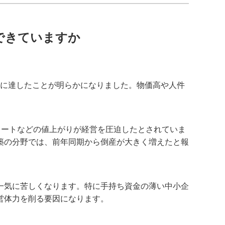
できていますか
準に達したことが明らかになりました。物価高や人件
リートなどの値上がりが経営を圧迫したとされていま
築の分野では、前年同期から倒産が大きく増えたと報
一気に苦しくなります。特に手持ち資金の薄い中小企
営体力を削る要因になります。