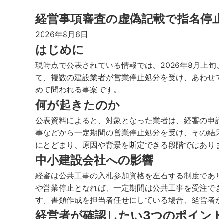
経営事項審査の虚偽記載で指名停
2026年8月6日
はじめに
現時点で公表されている情報では、2026年8月上
て、複数の建設業者が営業停止処分を受け、あわせ
めて問われる事案です。
何が起きたのか
公表資料によると、対象となった業者は、経審の申
事などから一定期間の営業停止処分を受け、その結
にとどまり、原因や背景を断定できる段階ではあり
中小建設会社への影響
経審は公共工事の入札参加資格を左右する制度であ
や営業停止となれば、一定期間は公共工事を受注で
す。書類作成を担当者任せにしている場合、経営者
経営者が確認したい3つのポイン