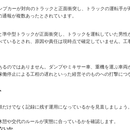
ダンプカーが対向のトラックと正面衝突し、トラックの運転手
の通報が複数あったとされています。
と準中型トラックが正面衝突し、トラックを運転していた男性
べているとされ、原因や責任は現時点で確定していません。工
あるのではありません。ダンプやミキサー車、重機を運ぶ車両
稼働停止による工程の遅れといった経営そのものへの打撃につ
ト
頭だけでなく記録に残す運用になっているかを見直しましょう
休憩や交代のルールが実態に合っているかを確認します。
ないか