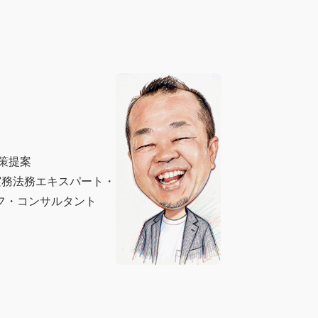
策提案
実務法務エキスパート・
フ・コンサルタント