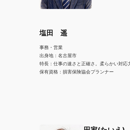
塩田 遥
事務・営業
出身地：名古屋市
特長：仕事の速さと正確さ。柔らかい対応
保有資格：損害保険協会プランナー
田家(たいえ)