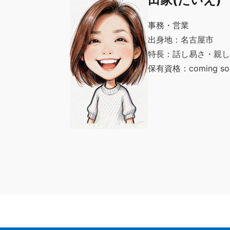
事務・営業
出身地：名古屋市
特長：話し易さ・親し
保有資格：coming so