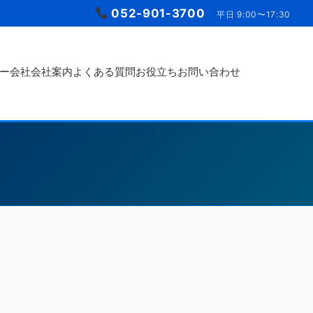
052-901-3700
平日 9:00〜17:30
ー会社
会社案内
よくある質問
お役立ち
お問い合わせ